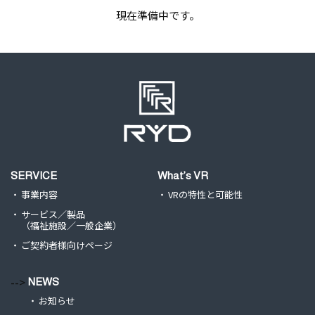
現在準備中です。
SERVICE
What’s VR
事業内容
VRの特性と可能性
サービス／製品
（福祉施設／一般企業）
ご契約者様向けページ
-->
NEWS
お知らせ