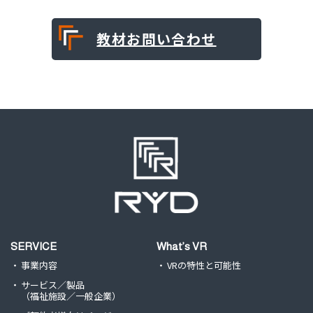
教材お問い合わせ
SERVICE
What’s VR
事業内容
VRの特性と可能性
サービス／製品
（福祉施設／一般企業）